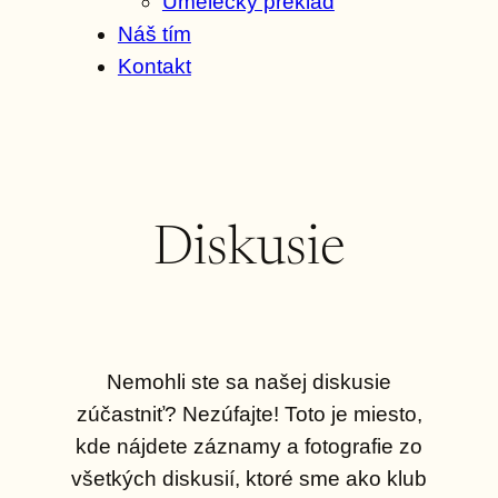
Umelecký preklad
Náš tím
Kontakt
Diskusie
Nemohli ste sa našej diskusie
zúčastniť? Nezúfajte! Toto je miesto,
kde nájdete záznamy a fotografie zo
všetkých diskusií, ktoré sme ako klub