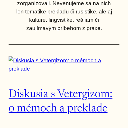
zorganizovali. Nevenujeme sa na nich
len tematike prekladu či rusistike, ale aj
kultúre, lingvistike, reáliám či
zaujímavým príbehom z praxe.
Diskusia s Vetergizom:
o mémoch a preklade