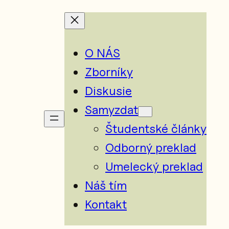
O NÁS
Zborníky
Diskusie
Samyzdat
Študentské články
Odborný preklad
Umelecký preklad
Náš tím
Kontakt