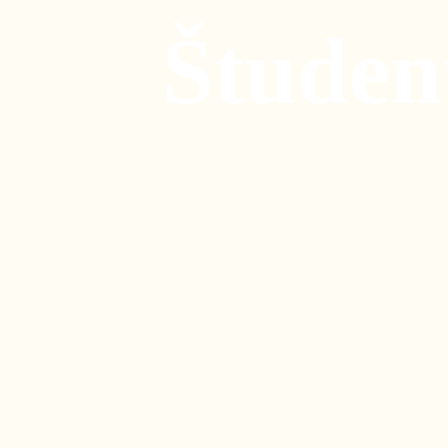
Študen